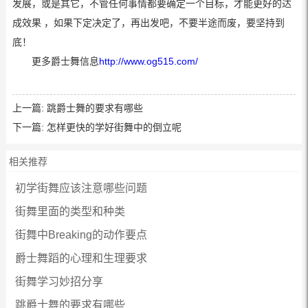
发展，或是其它，不管任何事情都要确定一个目标，才能更好的达
成效果 ，如果下定决定了，再出发吧，不要半途而废，要坚持到
底！
更多爵士舞信息
http://www.og515.com/
上一篇:
跳爵士舞的要求有哪些
下一篇:
怎样更快的学好街舞中的倒立呢
相关推荐
初学街舞应该注意哪些问题
街舞里面的类型和种类
街舞中Breaking的动作要点
爵士舞蹈的心理和生理要求
街舞学习妙招分享
跳爵士舞的要求有哪些