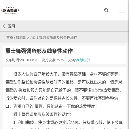
返回
首页
/
舞蹈知识
/
爵士舞强调角形及线条性动作
爵士舞强调角形及线条性动作
发布时间:2013/08/01
浏览次数:1919
分类:
舞蹈知识
很多人认为自己年龄大了，没有舞蹈基础，身材不够好等等，
舞蹈动作路线和协调性随着时间的推移，是可以练出来的，但是对
舞蹈的 执着和毅力只能是自己给予的，请不要轻言说你热爱舞蹈，
当你爱它时，请你对它的爱保持点长久性，不要再找客观各种借
口，逃避自己的 惰性，只能从审一下你的热爱程度！
爵士舞强调角形及线条性的动作：
1. 利用曲膝，使身体重心更接近地面。保持重心低，使下肢具