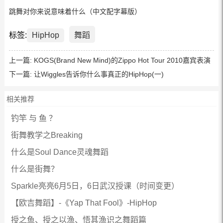
跳舞对你来说意味着什么（中文配字幕版）
标签:
HipHop
舞蹈
上一篇:
KOGS(Brand New Mind)的Zippo Hot Tour 2010嘉宾表演
下一篇:
让Wiggles告诉你什么事真正的HipHop(一)
相关推荐
钓竿 与 鱼 ？
街舞教学之Breaking
什么是Soul Dance灵魂舞蹈
什么是街舞？
Sparkle亮亮6月5日，6日武汉授课（时间变更）
【欧吉舞蹈】-《Yap That Fool》-HipHop
授之鱼、授之以渔、悟其渔识之舞蹈篇