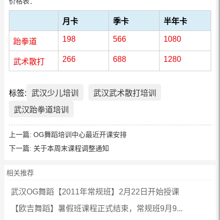
价格表：
月卡
季卡
半年卡
198
566
1080
跆拳道
266
688
1280
武术散打
标签:
武汉少儿培训
武汉武术散打培训
武汉跆拳道培训
上一篇:
OG舞蹈培训中心最近开课安排
下一篇:
关于本周末课程调整通知
相关推荐
武汉OG舞蹈【2011年常规班】2月22日开始授课
【欧吉舞蹈】暑假班课程正式结束，常规班9月9...