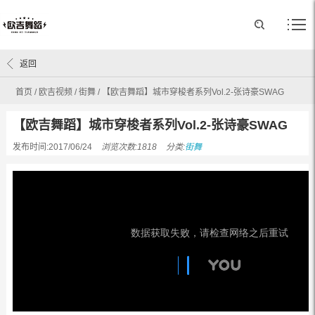
返回
首页
/
欧吉视频
/
街舞
/
【欧吉舞蹈】城市穿梭者系列Vol.2-张诗豪SWAG
【欧吉舞蹈】城市穿梭者系列Vol.2-张诗豪SWAG
发布时间:2017/06/24
浏览次数:1818
分类:
街舞