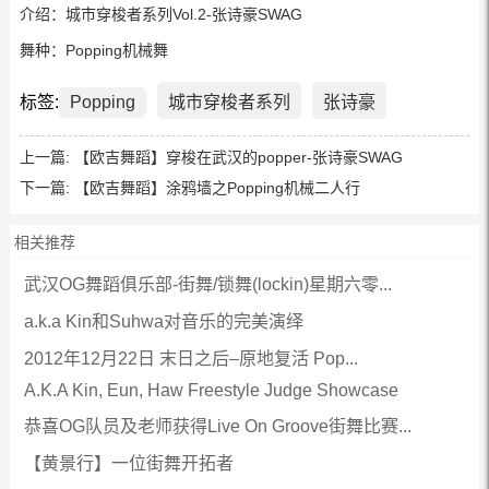
介绍：城市穿梭者系列Vol.2-张诗豪SWAG
舞种：Popping机械舞
标签:
Popping
城市穿梭者系列
张诗豪
上一篇:
【欧吉舞蹈】穿梭在武汉的popper-张诗豪SWAG
下一篇:
【欧吉舞蹈】涂鸦墙之Popping机械二人行
相关推荐
武汉OG舞蹈俱乐部-街舞/锁舞(lockin)星期六零...
a.k.a Kin和Suhwa对音乐的完美演绎
2012年12月22日 末日之后–原地复活 Pop...
A.K.A Kin, Eun, Haw Freestyle Judge Showcase
恭喜OG队员及老师获得Live On Groove街舞比赛...
【黄景行】一位街舞开拓者